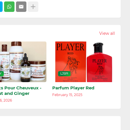
View all
Y
LJSPI
ts Pour Cheuveux -
Parfum Player Red
t and Ginger
February 15, 2025
6, 2026