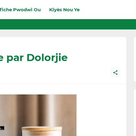
fiche Pwodwi Ou
Kiyès Nou Ye
 par Dolorjie