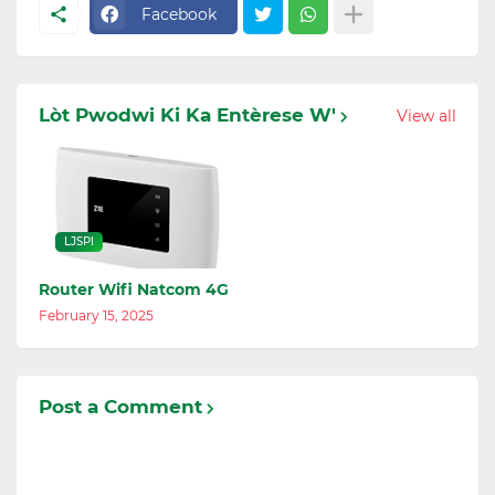
Facebook
Lòt Pwodwi Ki Ka Entèrese W'
View all
LJSPI
Router Wifi Natcom 4G
February 15, 2025
Post a Comment