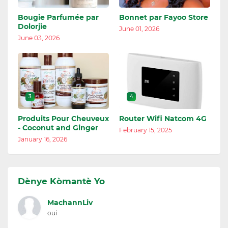
Bougie Parfumée par
Bonnet par Fayoo Store
Dolorjie
June 01, 2026
June 03, 2026
3
4
Produits Pour Cheuveux
Router Wifi Natcom 4G
- Coconut and Ginger
February 15, 2025
January 16, 2026
Dènye Kòmantè Yo
MachannLiv
oui